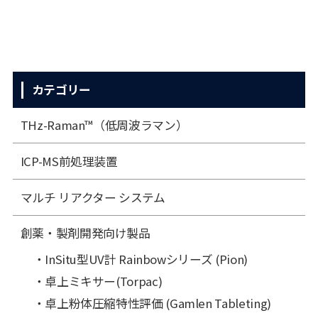
カテゴリー
THz-Raman™（低周波ラマン）
ICP-MS前処理装置
マルチ リアクター システム
創薬・製剤開発向け製品
InSitu型UV計 Rainbowシリーズ (Pion)
卓上ミキサー(Torpac)
卓上粉体圧縮特性評価 (Gamlen Tableting)