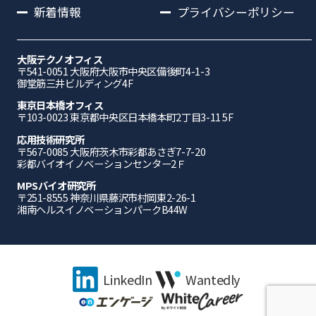
新着情報
プライバシーポリシー
大阪テクノオフィス
〒541-0051 ⼤阪府⼤阪市中央区備後町4-1-3
御堂筋三井ビルディング4F
東京日本橋オフィス
〒103-0023 東京都中央区日本橋本町2丁目3-11 5F
応⽤技術研究所
〒567-0085 ⼤阪府茨⽊市彩都あさぎ7-7-20
彩都バイオイノベーションセンター2Ｆ
MPSバイオ研究所
〒251-8555 神奈川県藤沢市村岡東2-26-1
湘南ヘルスイノベーションパークB44W
LinkedIn
Wantedly