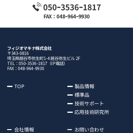
FAX：048ｰ964ｰ9930
フィジオマキナ株式会社
〒343-0816
埼⽟県越⾕市弥⽣町1-4 越⾕弥⽣ビル 2F
TEL：050-3536-1817（IP電話）
FAX：048-964-9930
TOP
製品情報
標準品
技術サポート
応用技術研究所
会社情報
お問い合わせ