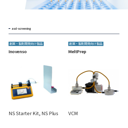
asd-screening
創薬・製剤開発向け製品
創薬・製剤開発向け製品
Inovenso
MeltPrep
NS Starter Kit, NS Plus
VCM