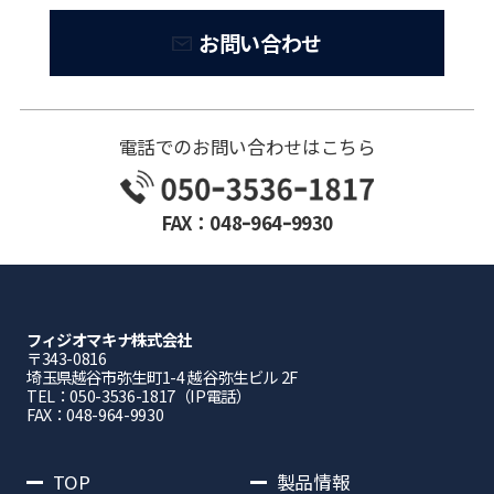
お問い合わせ
電話でのお問い合わせはこちら
FAX：048ｰ964ｰ9930
フィジオマキナ株式会社
〒343-0816
埼⽟県越⾕市弥⽣町1-4 越⾕弥⽣ビル 2F
TEL：050-3536-1817（IP電話）
FAX：048-964-9930
TOP
製品情報