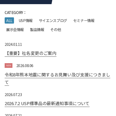
CATEGORY：
ALL
USP情報
サイエンスブログ
セミナー情報
展⽰会情報
製品情報
その他
2024.01.11
【重要】社名変更のご案内
2026.08.06
令和8年熊本地震に関するお見舞い及び支援につきまし
て
2026.07.23
2026.7.2 USP標準品の最新通知事項について
2026.07.21