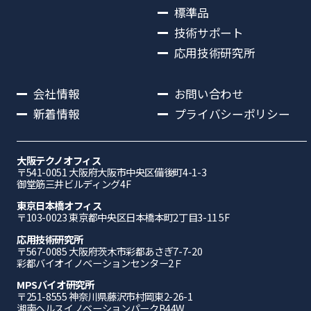
標準品
技術サポート
応用技術研究所
会社情報
お問い合わせ
新着情報
プライバシーポリシー
大阪テクノオフィス
〒541-0051 ⼤阪府⼤阪市中央区備後町4-1-3
御堂筋三井ビルディング4F
東京日本橋オフィス
〒103-0023 東京都中央区日本橋本町2丁目3-11 5F
応⽤技術研究所
〒567-0085 ⼤阪府茨⽊市彩都あさぎ7-7-20
彩都バイオイノベーションセンター2Ｆ
MPSバイオ研究所
〒251-8555 神奈川県藤沢市村岡東2-26-1
湘南ヘルスイノベーションパークB44W