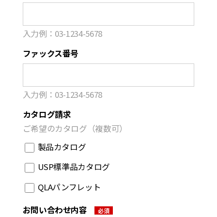
⼊⼒例：03-1234-5678
ファックス番号
⼊⼒例：03-1234-5678
カタログ請求
ご希望のカタログ（複数可）
製品カタログ
USP標準品カタログ
QLAパンフレット
お問い合わせ内容