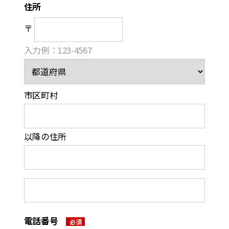
住所
〒
⼊⼒例：123-4567
市区町村
以降の住所
電話番号