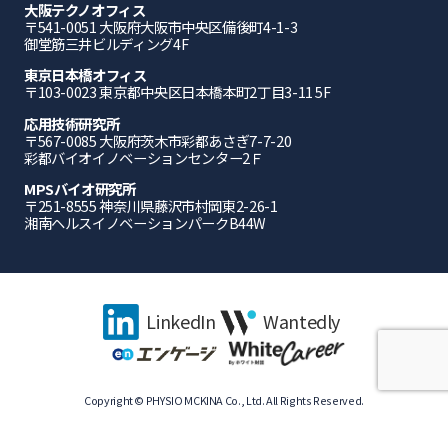
大阪テクノオフィス
〒541-0051 ⼤阪府⼤阪市中央区備後町4-1-3
御堂筋三井ビルディング4F
東京日本橋オフィス
〒103-0023 東京都中央区日本橋本町2丁目3-11 5F
応⽤技術研究所
〒567-0085 ⼤阪府茨⽊市彩都あさぎ7-7-20
彩都バイオイノベーションセンター2Ｆ
MPSバイオ研究所
〒251-8555 神奈川県藤沢市村岡東2-26-1
湘南ヘルスイノベーションパークB44W
LinkedIn
Wantedly
Copyright © PHYSIO MCKINA Co., Ltd. All Rights Reserved.