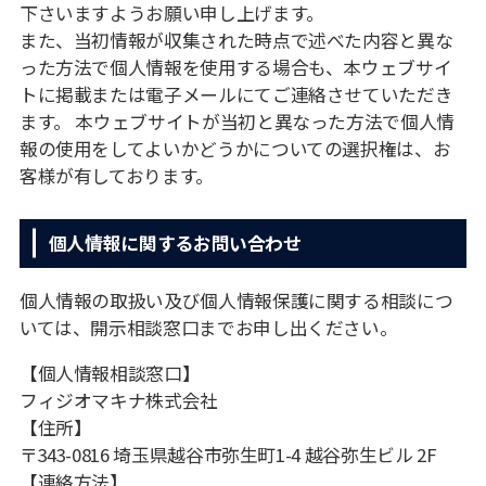
下さいますようお願い申し上げます。
また、当初情報が収集された時点で述べた内容と異な
った⽅法で個⼈情報を使⽤する場合も、本ウェブサイ
トに掲載または電⼦メールにてご連絡させていただき
ます。 本ウェブサイトが当初と異なった⽅法で個⼈情
報の使⽤をしてよいかどうかについての選択権は、お
客様が有しております。
個人情報に関するお問い合わせ
個⼈情報の取扱い及び個⼈情報保護に関する相談につ
いては、開⽰相談窓⼝までお申し出ください。
【個⼈情報相談窓⼝】
フィジオマキナ株式会社
【住所】
〒343-0816 埼⽟県越⾕市弥⽣町1-4 越⾕弥⽣ビル 2F
【連絡⽅法】