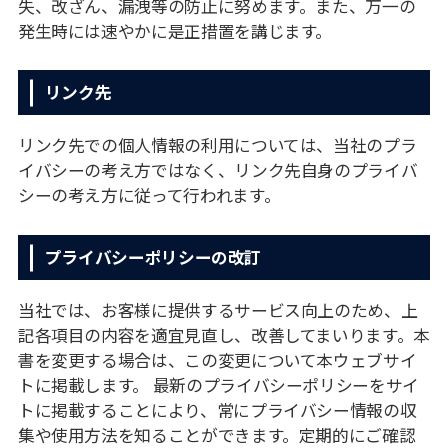
失、改ざん、漏洩等の防⽌に努めます。また、万⼀の
発⽣時には速やかに是正措置を講じます。
リンク先
リンク先での個⼈情報の利⽤については、当社のプラ
イバシーの考え⽅ではなく、リンク先⾃⾝のプライバ
シーの考え⽅に従って⾏われます。
プライバシーポリシーの改訂
当社では、お客様に提供するサービス向上のため、上
記各項⽬の内容を適宜⾒直し、改善してまいります。本
書を変更する場合は、この変更について本ウェブサイ
トに掲載します。 最新のプライバシーポリシーをサイ
トに掲載することにより、常にプライバシー情報の収
集や使⽤⽅法を知ることができます。定期的にご確認