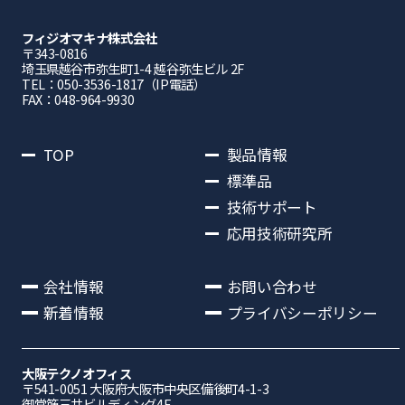
フィジオマキナ株式会社
〒343-0816
埼⽟県越⾕市弥⽣町1-4 越⾕弥⽣ビル 2F
TEL：050-3536-1817（IP電話）
FAX：048-964-9930
TOP
製品情報
標準品
技術サポート
応用技術研究所
会社情報
お問い合わせ
新着情報
プライバシーポリシー
大阪テクノオフィス
〒541-0051 ⼤阪府⼤阪市中央区備後町4-1-3
御堂筋三井ビルディング4F