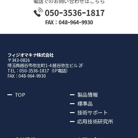
電話でのお問い合わせはこちら
FAX：048ｰ964ｰ9930
フィジオマキナ株式会社
〒343-0816
埼⽟県越⾕市弥⽣町1-4 越⾕弥⽣ビル 2F
TEL：050-3536-1817（IP電話）
FAX：048-964-9930
TOP
製品情報
標準品
技術サポート
応用技術研究所