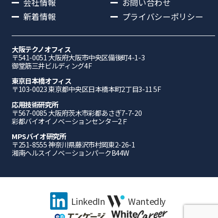
会社情報
お問い合わせ
新着情報
プライバシーポリシー
大阪テクノオフィス
〒541-0051 ⼤阪府⼤阪市中央区備後町4-1-3
御堂筋三井ビルディング4F
東京日本橋オフィス
〒103-0023 東京都中央区日本橋本町2丁目3-11 5F
応⽤技術研究所
〒567-0085 ⼤阪府茨⽊市彩都あさぎ7-7-20
彩都バイオイノベーションセンター2Ｆ
MPSバイオ研究所
〒251-8555 神奈川県藤沢市村岡東2-26-1
湘南ヘルスイノベーションパークB44W
LinkedIn
Wantedly