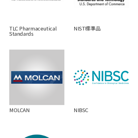
TLC Pharmaceutical
NIST標準品
Standards
MOLCAN
NIBSC