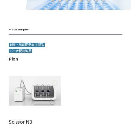
scissor-pion
創薬・製剤開発向け製品
バイオ関連製品
Pion
Scissor N3