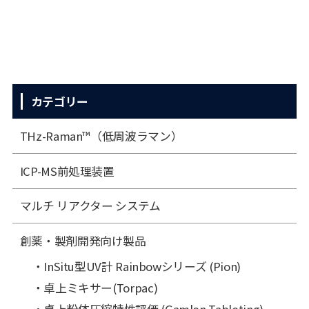
カテゴリー
THz-Raman™（低周波ラマン）
ICP-MS前処理装置
マルチ リアクター システム
創薬・製剤開発向け製品
InSitu型UV計 Rainbowシリーズ (Pion)
卓上ミキサー(Torpac)
卓上粉体圧縮特性評価 (Gamlen Tableting)