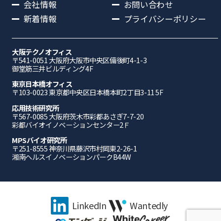
会社情報
お問い合わせ
新着情報
プライバシーポリシー
大阪テクノオフィス
〒541-0051 ⼤阪府⼤阪市中央区備後町4-1-3
御堂筋三井ビルディング4F
東京日本橋オフィス
〒103-0023 東京都中央区日本橋本町2丁目3-11 5F
応⽤技術研究所
〒567-0085 ⼤阪府茨⽊市彩都あさぎ7-7-20
彩都バイオイノベーションセンター2Ｆ
MPSバイオ研究所
〒251-8555 神奈川県藤沢市村岡東2-26-1
湘南ヘルスイノベーションパークB44W
LinkedIn
Wantedly