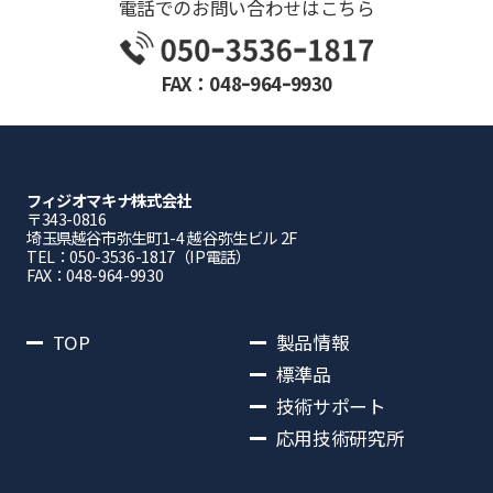
電話でのお問い合わせはこちら
FAX：048ｰ964ｰ9930
フィジオマキナ株式会社
〒343-0816
埼⽟県越⾕市弥⽣町1-4 越⾕弥⽣ビル 2F
TEL：050-3536-1817（IP電話）
FAX：048-964-9930
TOP
製品情報
標準品
技術サポート
応用技術研究所