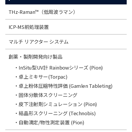
THz-Raman™（低周波ラマン）
ICP-MS前処理装置
マルチ リアクター システム
創薬・製剤開発向け製品
InSitu型UV計 Rainbowシリーズ (Pion)
卓上ミキサー(Torpac)
卓上粉体圧縮特性評価 (Gamlen Tableting)
固体分散体スクリーニング
皮下注射剤シミュレーション (Pion)
結晶形スクリーニング (Technobis)
自動滴定/物性測定装置 (Pion)