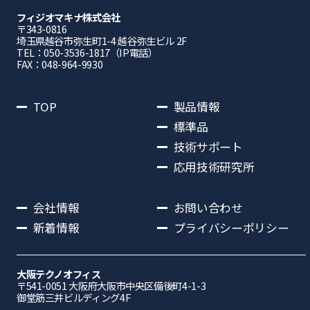
フィジオマキナ株式会社
〒343-0816
埼⽟県越⾕市弥⽣町1-4 越⾕弥⽣ビル 2F
TEL：050-3536-1817（IP電話）
FAX：048-964-9930
TOP
製品情報
標準品
技術サポート
応用技術研究所
会社情報
お問い合わせ
新着情報
プライバシーポリシー
大阪テクノオフィス
〒541-0051 ⼤阪府⼤阪市中央区備後町4-1-3
御堂筋三井ビルディング4F