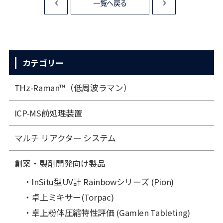
一覧へ戻る
<
>
カテゴリー
THz-Raman™（低周波ラマン）
ICP-MS前処理装置
マルチ リアクター システム
創薬・製剤開発向け製品
InSitu型UV計 Rainbowシリーズ (Pion)
卓上ミキサー(Torpac)
卓上粉体圧縮特性評価 (Gamlen Tableting)