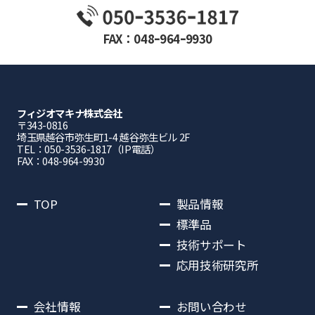
FAX：048ｰ964ｰ9930
フィジオマキナ株式会社
〒343-0816
埼⽟県越⾕市弥⽣町1-4 越⾕弥⽣ビル 2F
TEL：050-3536-1817（IP電話）
FAX：048-964-9930
TOP
製品情報
標準品
技術サポート
応用技術研究所
会社情報
お問い合わせ