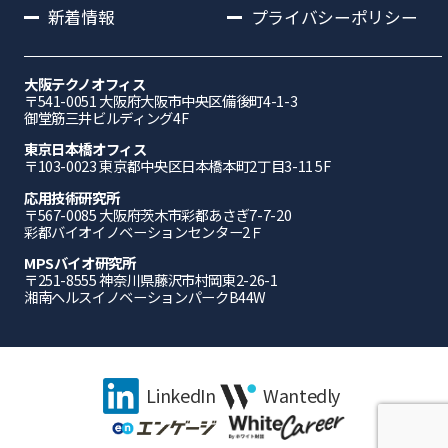
新着情報
プライバシーポリシー
大阪テクノオフィス
〒541-0051 ⼤阪府⼤阪市中央区備後町4-1-3
御堂筋三井ビルディング4F
東京日本橋オフィス
〒103-0023 東京都中央区日本橋本町2丁目3-11 5F
応⽤技術研究所
〒567-0085 ⼤阪府茨⽊市彩都あさぎ7-7-20
彩都バイオイノベーションセンター2Ｆ
MPSバイオ研究所
〒251-8555 神奈川県藤沢市村岡東2-26-1
湘南ヘルスイノベーションパークB44W
LinkedIn
Wantedly