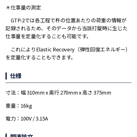
＊仕事量の測定
GTP-2では各工程で杵の位置あたりの荷重の情報が
記録されるため、そのデータから当該打錠時に生じた
仕事量を定量化することも可能です。
これによりElastic Recovery（弾性回復エネルギー）
を定量化することもできます。
仕様
寸法：幅 310mm x 奥行 270mm x 高さ 375mm
重量：16kg
電力：100V / 3.15A
関連論文