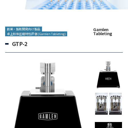
Gamlen
創薬・製剤開発向け製品
Tableting
卓上粉体圧縮特性評価 (Gamlen Tableting)
GTP-2