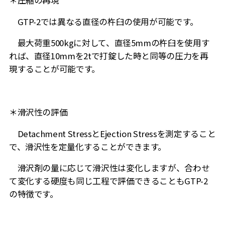
GTP-2では異なる直径の杵臼の使用が可能です。
最大荷重500kgに対して、直径5mmの杵臼を使用す
れば、直径10mmを2tで打錠した時と同等の圧力を再
現することが可能です。
＊滑沢性の評価
Detachment StressとEjection Stressを測定すること
で、滑沢性を定量化することができます。
滑沢剤の量に応じて滑沢性は変化しますが、合わせ
て変化する硬度も同じ工程で評価できることもGTP-2
の特徴です。