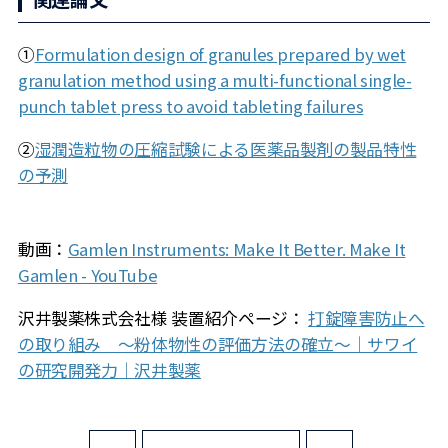
①
Formulation design of granules prepared by wet
granulation method using a multi-functional single-
punch tablet press to avoid tableting failures
②
湿潤造粒物の圧縮試験による医薬品製剤の製品特性
の予測
動画：
Gamlen Instruments: Make It Better. Make It
Gamlen - YouTube
沢井製薬株式会社様 装置紹介ページ：
打錠障害防止へ
の取り組み ～粉体物性の評価方法の確立～｜サワイ
の研究開発力｜沢井製薬