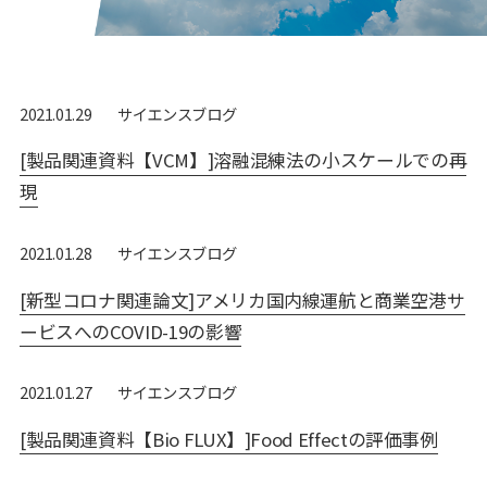
サイエンスブログ
2021.01.29
[製品関連資料【VCM】]溶融混練法の小スケールでの再
現
サイエンスブログ
2021.01.28
[新型コロナ関連論文]アメリカ国内線運航と商業空港サ
ービスへのCOVID-19の影響
サイエンスブログ
2021.01.27
[製品関連資料【Bio FLUX】]Food Effectの評価事例