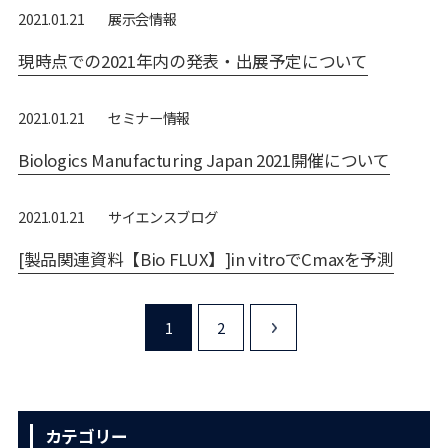
展⽰会情報
2021.01.21
現時点での2021年内の発表・出展予定について
セミナー情報
2021.01.21
Biologics Manufacturing Japan 2021開催について
サイエンスブログ
2021.01.21
[製品関連資料【Bio FLUX】]in vitroでCmaxを予測
1
2
>
カテゴリー