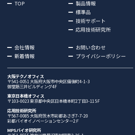
TOP
製品情報
標準品
技術サポート
応用技術研究所
会社情報
お問い合わせ
新着情報
プライバシーポリシー
大阪テクノオフィス
〒541-0051 ⼤阪府⼤阪市中央区備後町4-1-3
御堂筋三井ビルディング4F
東京日本橋オフィス
〒103-0023 東京都中央区日本橋本町2丁目3-11 5F
応⽤技術研究所
〒567-0085 ⼤阪府茨⽊市彩都あさぎ7-7-20
彩都バイオイノベーションセンター2Ｆ
MPSバイオ研究所