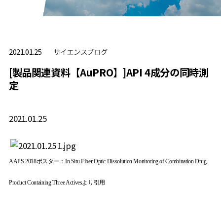
サイエンスブログ
2021.01.25
[製品関連資料【AuPRO】]API 4成分の同時測
定
2021.01.25
AAPS 2018
ポスター：
In Situ Fiber Optic Dissolution Monitoring of Combination Drug
Product Containing Three Actives
より引用