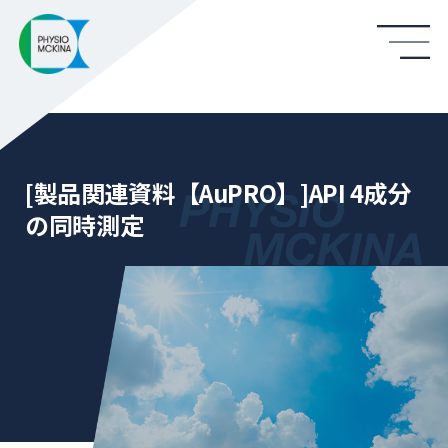
[製品関連資料【AuPRO】]API 4成分
の同時測定