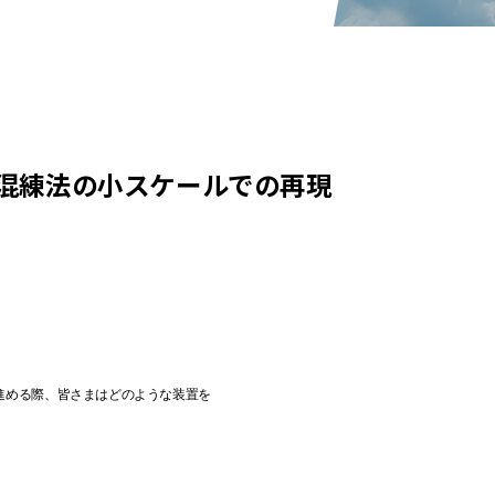
融混練法の小スケールでの再現
進める際、皆さまはどのような装置を