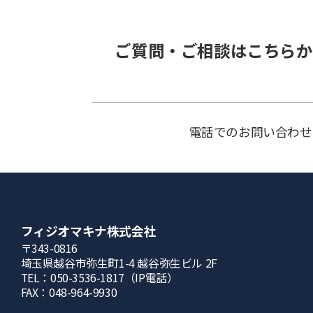
ご質問・ご相談はこちらか
電話でのお問い合わせ
フィジオマキナ株式会社
〒343-0816
埼⽟県越⾕市弥⽣町1-4 越⾕弥⽣ビル 2F
TEL：050-3536-1817（IP電話）
FAX：048-964-9930