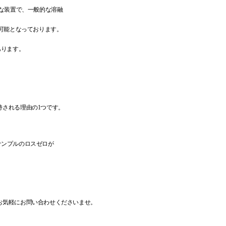
な装置で、一般的な溶融
可能となっております。
あります。
持される理由の
1
つです。
サンプルのロスゼロが
お気軽にお問い合わせくださいませ。