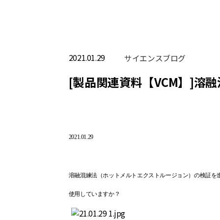
2021.01.29
サイエンスブログ
[製品関連資料【VCM】]溶
2021.01.29
溶融混練法（ホットメルトエクストルージョン）の検証を
使用していますか？