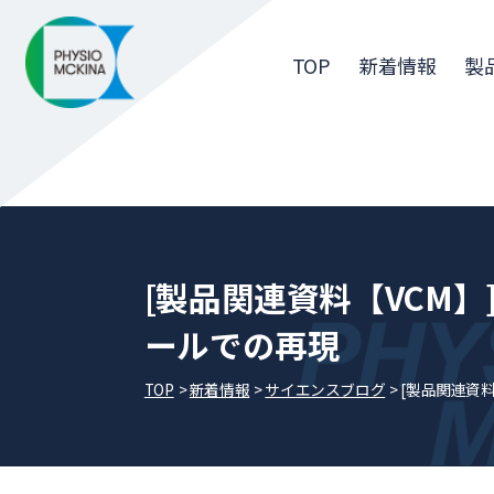
TOP
新着情報
製
[製品関連資料【VCM
ールでの再現
TOP
新着情報
サイエンスブログ
[製品関連資