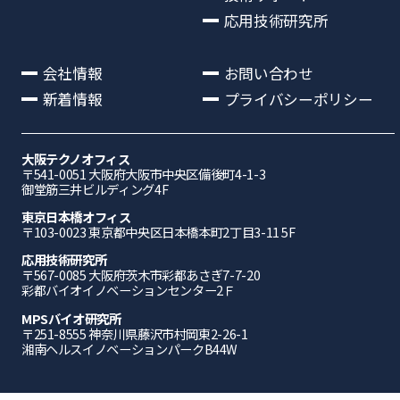
応用技術研究所
会社情報
お問い合わせ
新着情報
プライバシーポリシー
大阪テクノオフィス
〒541-0051 ⼤阪府⼤阪市中央区備後町4-1-3
御堂筋三井ビルディング4F
東京日本橋オフィス
〒103-0023 東京都中央区日本橋本町2丁目3-11 5F
応⽤技術研究所
〒567-0085 ⼤阪府茨⽊市彩都あさぎ7-7-20
彩都バイオイノベーションセンター2Ｆ
MPSバイオ研究所
〒251-8555 神奈川県藤沢市村岡東2-26-1
湘南ヘルスイノベーションパークB44W