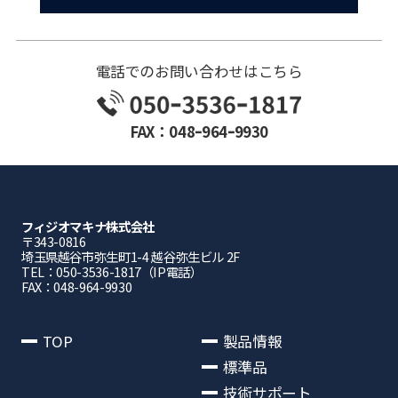
電話でのお問い合わせはこちら
FAX：048ｰ964ｰ9930
フィジオマキナ株式会社
〒343-0816
埼⽟県越⾕市弥⽣町1-4 越⾕弥⽣ビル 2F
TEL：050-3536-1817（IP電話）
FAX：048-964-9930
TOP
製品情報
標準品
技術サポート