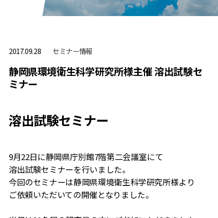
セミナー情報
2017.09.28
静岡県環境衛生科学研究所様主催 溶出試験セ
ミナー
溶出試験セミナー
9月22日に静岡県庁別館7階第二会議室にて
溶出試験セミナーを行いました。
今回のセミナーは静岡県環境衛生科学研究所様より
ご依頼いただいての開催となりました。