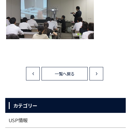
一覧へ戻る
<
>
カテゴリー
USP情報