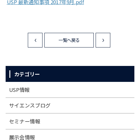
USP 最新通知事項 2017年9月.pdf
一覧へ戻る
<
>
カテゴリー
USP情報
サイエンスブログ
セミナー情報
展⽰会情報