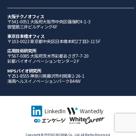
大阪テクノオフィス
〒541-0051 ⼤阪府⼤阪市中央区備後町4-1-3
御堂筋三井ビルディング4F
東京日本橋オフィス
〒103-0023 東京都中央区日本橋本町2丁目3-11 5F
応⽤技術研究所
〒567-0085 ⼤阪府茨⽊市彩都あさぎ7-7-20
彩都バイオイノベーションセンター2Ｆ
MPSバイオ研究所
〒251-8555 神奈川県藤沢市村岡東2-26-1
湘南ヘルスイノベーションパークB44W
LinkedIn
Wantedly
Copyright © PHYSIO MCKINA Co., Ltd. All Rights Reserved.