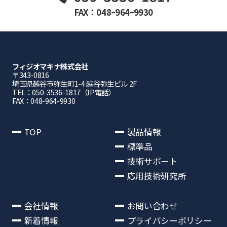
FAX：048ｰ964ｰ9930
フィジオマキナ株式会社
〒343-0816
埼⽟県越⾕市弥⽣町1-4 越⾕弥⽣ビル 2F
TEL：050-3536-1817（IP電話）
FAX：048-964-9930
TOP
製品情報
標準品
技術サポート
応用技術研究所
会社情報
お問い合わせ
新着情報
プライバシーポリシー