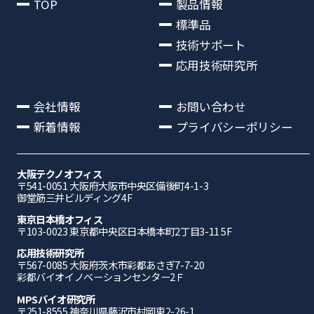
TOP
製品情報
標準品
技術サポート
応用技術研究所
会社情報
お問い合わせ
新着情報
プライバシーポリシー
大阪テクノオフィス
〒541-0051 ⼤阪府⼤阪市中央区備後町4-1-3
御堂筋三井ビルディング4F
東京日本橋オフィス
〒103-0023 東京都中央区日本橋本町2丁目3-11 5F
応⽤技術研究所
〒567-0085 ⼤阪府茨⽊市彩都あさぎ7-7-20
彩都バイオイノベーションセンター2Ｆ
MPSバイオ研究所
〒251-8555 神奈川県藤沢市村岡東2-26-1