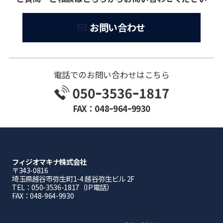
お問い合わせ
電話でのお問い合わせはこちら
FAX：048ｰ964ｰ9930
フィジオマキナ株式会社
〒343-0816
埼⽟県越⾕市弥⽣町1-4 越⾕弥⽣ビル 2F
TEL：050-3536-1817（IP電話）
FAX：048-964-9930