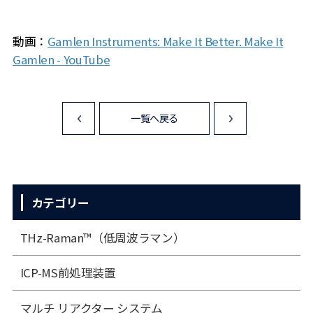
動画：
Gamlen Instruments: Make It Better. Make It
Gamlen - YouTube
一覧へ戻る
<
>
カテゴリー
THz-Raman™（低周波ラマン）
ICP-MS前処理装置
マルチ リアクター システム