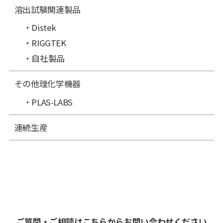
溶出試験関連製品
Distek
RIGGTEK
自社製品
その他理化学機器
PLAS-LABS
連続生産
ご質問・ご相談はこちらからお問い合わせください