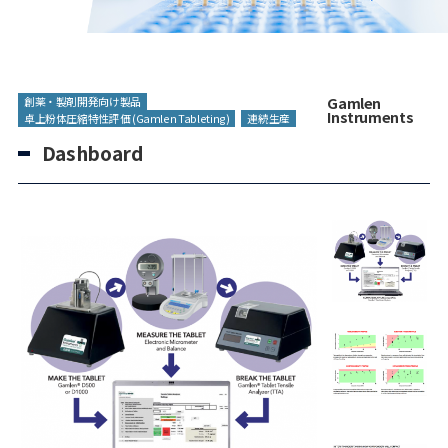
Gamlen
創薬・製剤開発向け製品
Instruments
卓上粉体圧縮特性評価 (Gamlen Tableting)
連続生産
Dashboard