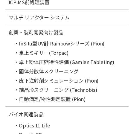
ICP-MS前処理装置
マルチ リアクター システム
創薬・製剤開発向け製品
InSitu型UV計 Rainbowシリーズ (Pion)
卓上ミキサー(Torpac)
卓上粉体圧縮特性評価 (Gamlen Tableting)
固体分散体スクリーニング
皮下注射剤シミュレーション (Pion)
結晶形スクリーニング (Technobis)
自動滴定/物性測定装置 (Pion)
バイオ関連製品
Optics 11 Life