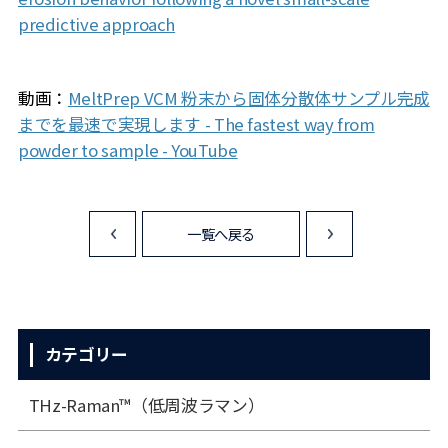
predictive approach
動画：
MeltPrep VCM 粉末から固体分散体サンプル完成
までを最速で実現します - The fastest way from
powder to sample - YouTube
一覧へ戻る
<
>
カテゴリー
THz-Raman™（低周波ラマン）