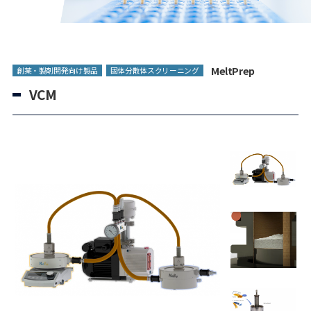
MeltPrep
創薬・製剤開発向け製品
固体分散体スクリーニング
VCM