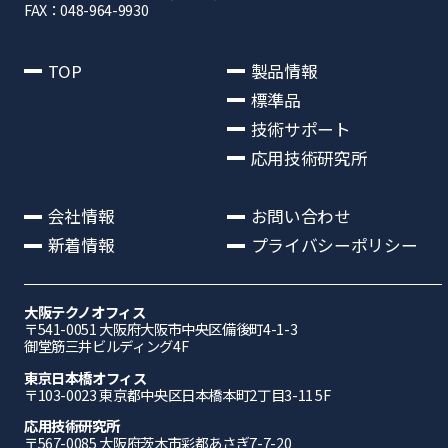
FAX：048-964-9930
TOP
製品情報
標準品
技術サポート
応用技術研究所
会社情報
お問い合わせ
新着情報
プライバシーポリシー
大阪テクノオフィス
〒541-0051 ⼤阪府⼤阪市中央区備後町4-1-3
御堂筋三井ビルディング4F
東京日本橋オフィス
〒103-0023 東京都中央区日本橋本町2丁目3-11 5F
応⽤技術研究所
〒567-0085 ⼤阪府茨⽊市彩都あさぎ7-7-20