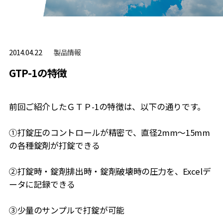
製品情報
2014.04.22
GTP-1の特徴
前回ご紹介したＧＴＰ-1の特徴は、以下の通りです。
①打錠圧のコントロールが精密で、直径2mm～15mm
の各種錠剤が打錠できる
②打錠時・錠剤排出時・錠剤破壊時の圧力を、Excelデ
ータに記録できる
③少量のサンプルで打錠が可能