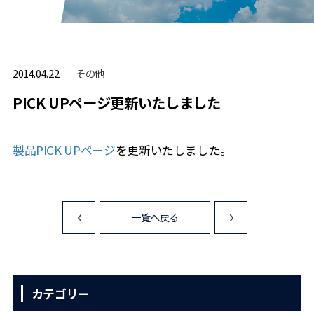
その他
2014.04.22
PICK UPページ更新いたしました
製品PICK UPページ
を更新いたしました。
一覧へ戻る
<
>
カテゴリー