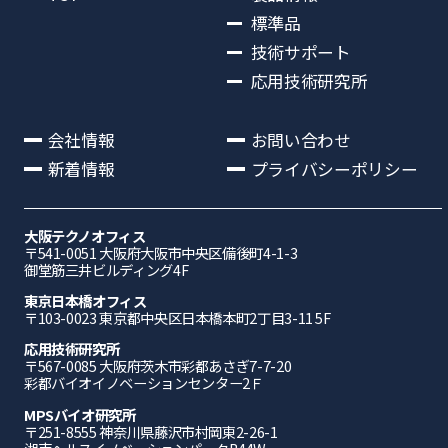
標準品
技術サポート
応用技術研究所
会社情報
お問い合わせ
新着情報
プライバシーポリシー
大阪テクノオフィス
〒541-0051 ⼤阪府⼤阪市中央区備後町4-1-3
御堂筋三井ビルディング4F
東京日本橋オフィス
〒103-0023 東京都中央区日本橋本町2丁目3-11 5F
応⽤技術研究所
〒567-0085 ⼤阪府茨⽊市彩都あさぎ7-7-20
彩都バイオイノベーションセンター2Ｆ
MPSバイオ研究所
〒251-8555 神奈川県藤沢市村岡東2-26-1