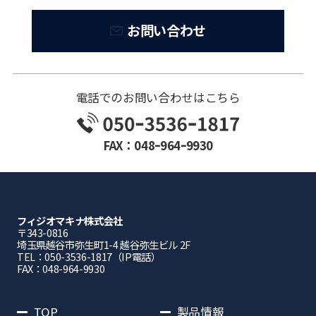
お問い合わせ
電話でのお問い合わせはこちら
FAX：048ｰ964ｰ9930
フィジオマキナ株式会社
〒343-0816
埼⽟県越⾕市弥⽣町1-4 越⾕弥⽣ビル 2F
TEL：050-3536-1817（IP電話）
FAX：048-964-9930
TOP
製品情報