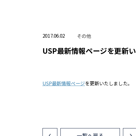
2017.06.02
その他
USP最新情報ページを更新
USP最新情報ページ
を更新いたしました。
一覧へ戻る
<