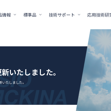
品情報
標準品
技術サポート
応用技術研
更新いたしました。
更新いたしました。