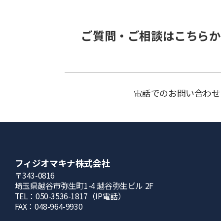
ご質問・ご相談はこちらか
電話でのお問い合わせ
フィジオマキナ株式会社
〒343-0816
埼⽟県越⾕市弥⽣町1-4 越⾕弥⽣ビル 2F
TEL：050-3536-1817（IP電話）
FAX：048-964-9930