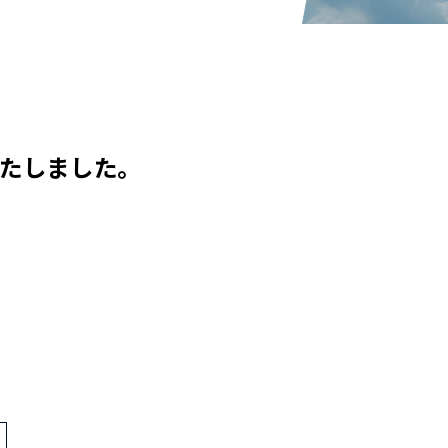
いたしました。
>