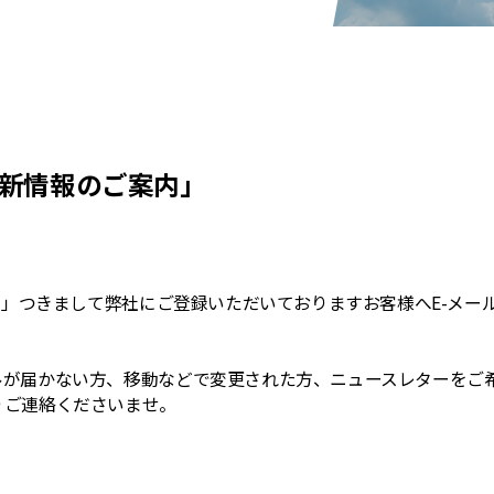
最新情報のご案内」
内」つきまして弊社にご登録いただいておりますお客様へE-メー
ルが届かない方、移動などで変更された方、ニュースレターをご
りご連絡くださいませ。