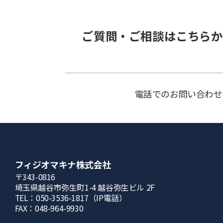
ご質問・ご相談はこちらか
電話でのお問い合わせ
フィジオマキナ株式会社
〒343-0816
埼⽟県越⾕市弥⽣町1-4 越⾕弥⽣ビル 2F
TEL：050-3536-1817（IP電話）
FAX：048-964-9930