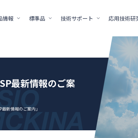
品情報
標準品
技術サポート
応用技術研
USP最新情報のご案
SP最新情報のご案内」