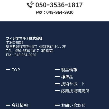
FAX：048ｰ964ｰ9930
フィジオマキナ株式会社
〒343-0816
埼⽟県越⾕市弥⽣町1-4 越⾕弥⽣ビル 2F
TEL：050-3536-1817（IP電話）
FAX：048-964-9930
TOP
製品情報
標準品
技術サポート
応用技術研究所
会社情報
お問い合わせ