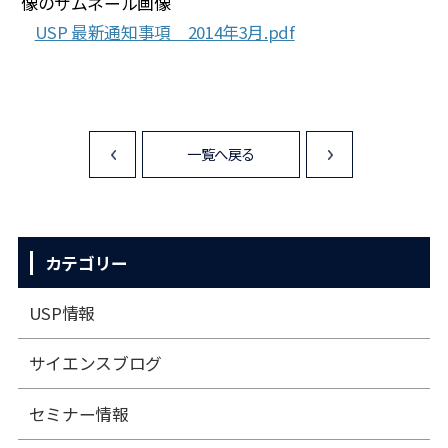
USP 最新通知事項 2014年3月.pdf
一覧へ戻る
<
>
カテゴリー
USP情報
サイエンスブログ
セミナー情報