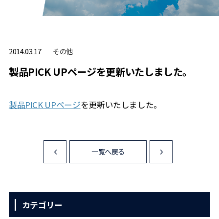
その他
2014.03.17
製品PICK UPページを更新いたしました。
製品PICK UPページ
を更新いたしました。
一覧へ戻る
<
>
カテゴリー