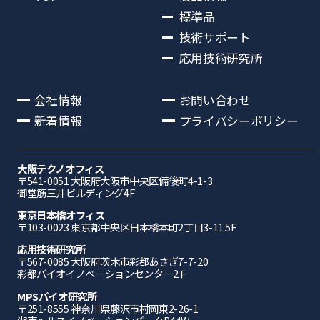
標準品
技術サポート
応用技術研究所
会社情報
お問い合わせ
新着情報
プライバシーポリシー
大阪テクノオフィス
〒541-0051 ⼤阪府⼤阪市中央区備後町4-1-3
御堂筋三井ビルディング4F
東京日本橋オフィス
〒103-0023 東京都中央区日本橋本町2丁目3-11 5F
応⽤技術研究所
〒567-0085 ⼤阪府茨⽊市彩都あさぎ7-7-20
彩都バイオイノベーションセンター2Ｆ
MPSバイオ研究所
〒251-8555 神奈川県藤沢市村岡東2-26-1