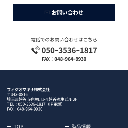
お問い合わせ
電話でのお問い合わせはこちら
FAX：048ｰ964ｰ9930
フィジオマキナ株式会社
〒343-0816
埼⽟県越⾕市弥⽣町1-4 越⾕弥⽣ビル 2F
TEL：050-3536-1817（IP電話）
FAX：048-964-9930
TOP
製品情報