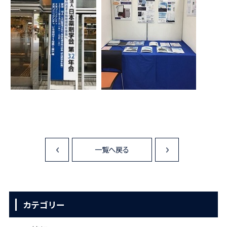
一覧へ戻る
<
>
カテゴリー