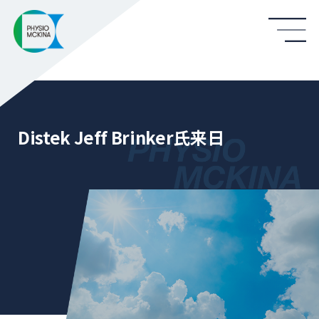
Distek Jeff Brinker氏来日