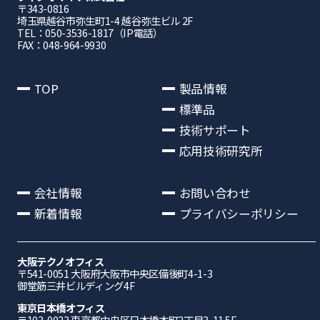
〒343-0816
埼⽟県越⾕市弥⽣町1-4 越⾕弥⽣ビル 2F
TEL：050-3536-1817（IP電話）
FAX：048-964-9930
TOP
製品情報
標準品
技術サポート
応用技術研究所
会社情報
お問い合わせ
新着情報
プライバシーポリシー
大阪テクノオフィス
〒541-0051 ⼤阪府⼤阪市中央区備後町4-1-3
御堂筋三井ビルディング4F
東京日本橋オフィス
〒103-0023 東京都中央区日本橋本町2丁目3-11 5F