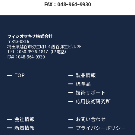
FAX：048ｰ964ｰ9930
フィジオマキナ株式会社
〒343-0816
埼⽟県越⾕市弥⽣町1-4 越⾕弥⽣ビル 2F
TEL：050-3536-1817（IP電話）
FAX：048-964-9930
TOP
製品情報
標準品
技術サポート
応用技術研究所
会社情報
お問い合わせ
新着情報
プライバシーポリシー