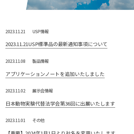
USP情報
2023.11.21
2023.11.21USP標準品の最新通知事項について
製品情報
2023.11.08
アプリケーションノートを追加いたしました
展⽰会情報
2023.11.02
日本動物実験代替法学会第36回に出展いたします
その他
2023.11.01
【重要】2024年1月1日より社名を変更いたします