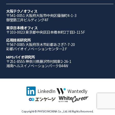
大阪テクノオフィス
〒541-0051 ⼤阪府⼤阪市中央区備後町4-1-3
御堂筋三井ビルディング4F
東京日本橋オフィス
〒103-0023 東京都中央区日本橋本町2丁目3-11 5F
応⽤技術研究所
〒567-0085 ⼤阪府茨⽊市彩都あさぎ7-7-20
彩都バイオイノベーションセンター2Ｆ
MPSバイオ研究所
〒251-8555 神奈川県藤沢市村岡東2-26-1
湘南ヘルスイノベーションパークB44W
LinkedIn
Wantedly
Copyright © PHYSIO MCKINA Co., Ltd. All Rights Reserved.