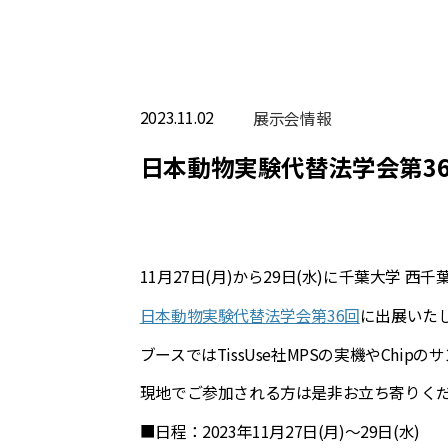
2023.11.02
展⽰会情報
日本動物実験代替法学会第3
11月27日(月)から29日(水)に千葉大学 
日本動物実験代替法学会第36回
に出展いた
ブースではTissUse社MPSの
実機やChipの
現地でご参加される方は是非お立ち寄りく
■日程：2023年11月27日(月)～29日(水)