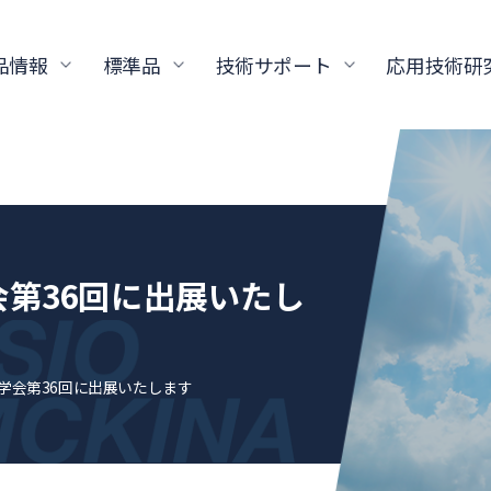
品情報
標準品
技術サポート
応用技術研
第36回に出展いたし
学会第36回に出展いたします