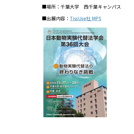
■場所：千葉大学 西千葉キャンパス
■出展内容：
TissUse社 MPS