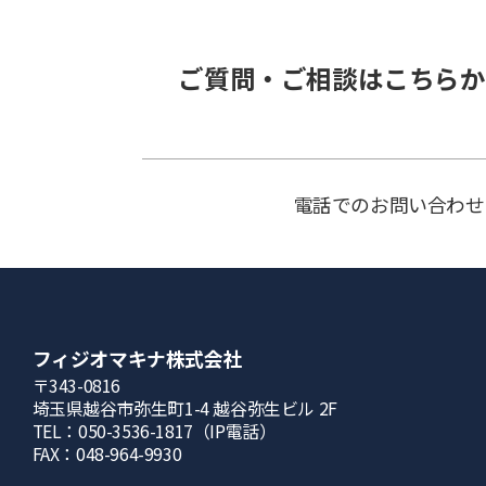
ご質問・ご相談はこちらか
電話でのお問い合わせ
フィジオマキナ株式会社
〒343-0816
埼⽟県越⾕市弥⽣町1-4 越⾕弥⽣ビル 2F
TEL：050-3536-1817（IP電話）
FAX：048-964-9930