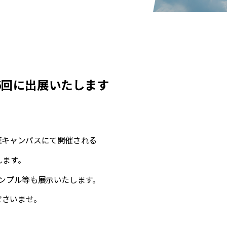
6回に出展いたします
西千葉キャンパスにて開催される
します。
サンプル等も展示いたします。
ださいませ。