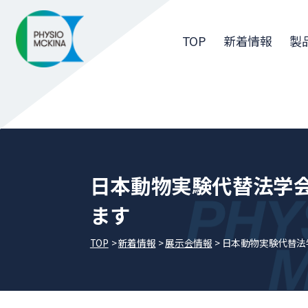
TOP
新着情報
製
日本動物実験代替法学会
ます
TOP
新着情報
展⽰会情報
日本動物実験代替法