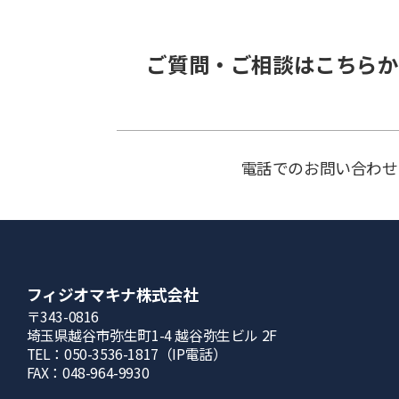
ご質問・ご相談はこちらか
電話でのお問い合わせ
フィジオマキナ株式会社
〒343-0816
埼⽟県越⾕市弥⽣町1-4 越⾕弥⽣ビル 2F
TEL：050-3536-1817（IP電話）
FAX：048-964-9930