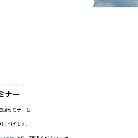
－－－－－－－－
ミナー
29回セミナーは
申し上げます。