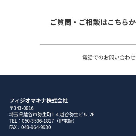
ご質問・ご相談はこちらか
電話でのお問い合わせ
フィジオマキナ株式会社
〒343-0816
埼⽟県越⾕市弥⽣町1-4 越⾕弥⽣ビル 2F
TEL：050-3536-1817（IP電話）
FAX：048-964-9930