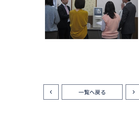
一覧へ戻る
<