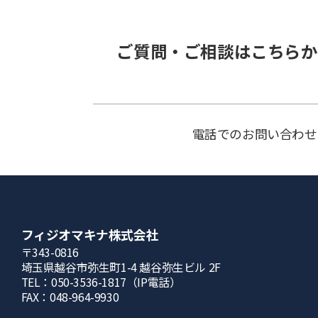
ご質問・ご相談はこちらか
電話でのお問い合わせ
フィジオマキナ株式会社
〒343-0816
埼⽟県越⾕市弥⽣町1-4 越⾕弥⽣ビル 2F
TEL：050-3536-1817（IP電話）
FAX：048-964-9930