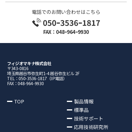
電話でのお問い合わせはこちら
FAX：048ｰ964ｰ9930
フィジオマキナ株式会社
〒343-0816
埼⽟県越⾕市弥⽣町1-4 越⾕弥⽣ビル 2F
TEL：050-3536-1817（IP電話）
FAX：048-964-9930
TOP
製品情報
標準品
技術サポート
応用技術研究所