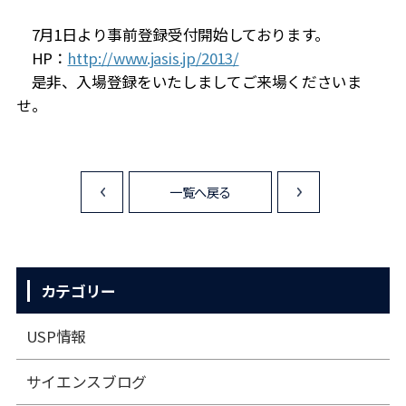
7月1日より事前登録受付開始しております。
HP：
http://www.jasis.jp/2013/
是非、入場登録をいたしましてご来場くださいま
せ。
一覧へ戻る
<
>
カテゴリー
USP情報
サイエンスブログ