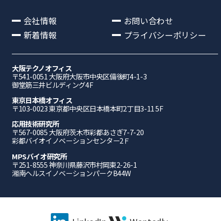
会社情報
お問い合わせ
新着情報
プライバシーポリシー
大阪テクノオフィス
〒541-0051 ⼤阪府⼤阪市中央区備後町4-1-3
御堂筋三井ビルディング4F
東京日本橋オフィス
〒103-0023 東京都中央区日本橋本町2丁目3-11 5F
応⽤技術研究所
〒567-0085 ⼤阪府茨⽊市彩都あさぎ7-7-20
彩都バイオイノベーションセンター2Ｆ
MPSバイオ研究所
〒251-8555 神奈川県藤沢市村岡東2-26-1
湘南ヘルスイノベーションパークB44W