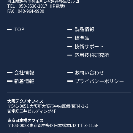
埼⽟県越⾕市弥⽣町1-4 越⾕弥⽣ビル 2F
TEL：050-3536-1817（IP電話）
FAX：048-964-9930
TOP
製品情報
標準品
技術サポート
応用技術研究所
会社情報
お問い合わせ
新着情報
プライバシーポリシー
大阪テクノオフィス
〒541-0051 ⼤阪府⼤阪市中央区備後町4-1-3
御堂筋三井ビルディング4F
東京日本橋オフィス
〒103-0023 東京都中央区日本橋本町2丁目3-11 5F