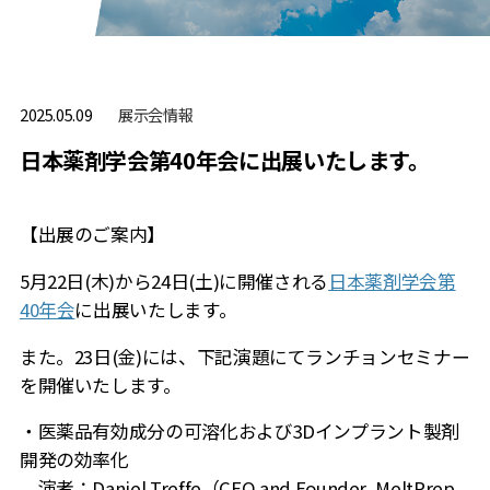
展⽰会情報
2025.05.09
日本薬剤学会第40年会に出展いたします。
【出展のご案内】
5
月22日(木)から24日(土)に開催される
日本薬剤学会第
40年会
に出展いたします。
また。23日(金)には、下記演題にてランチョンセミナー
を開催いたします。
・医薬品有効成分の可溶化および3Dインプラント製剤
開発の効率化
演者：Daniel Treffe（CEO and Founder, MeltPrep