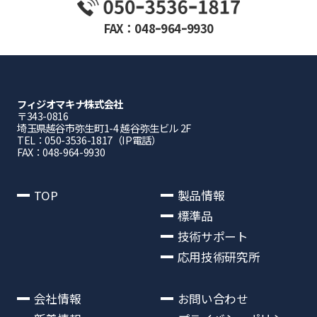
FAX：048ｰ964ｰ9930
フィジオマキナ株式会社
〒343-0816
埼⽟県越⾕市弥⽣町1-4 越⾕弥⽣ビル 2F
TEL：050-3536-1817（IP電話）
FAX：048-964-9930
TOP
製品情報
標準品
技術サポート
応用技術研究所
会社情報
お問い合わせ