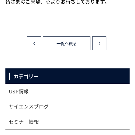
皆さまのご来場、心よりお待ちしております。
一覧へ戻る
<
>
カテゴリー
USP情報
サイエンスブログ
セミナー情報