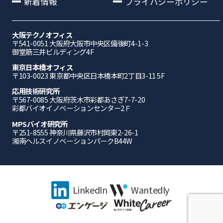
新着情報
プライバシーポリシー
大阪テクノオフィス
〒541-0051 ⼤阪府⼤阪市中央区備後町4-1-3
御堂筋三井ビルディング4F
東京日本橋オフィス
〒103-0023 東京都中央区日本橋本町2丁目3-11 5F
応⽤技術研究所
〒567-0085 ⼤阪府茨⽊市彩都あさぎ7-7-20
彩都バイオイノベーションセンター2Ｆ
MPSバイオ研究所
〒251-8555 神奈川県藤沢市村岡東2-26-1
湘南ヘルスイノベーションパークB44W
LinkedIn
Wantedly