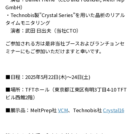
GmbH）
・Technobis製”Crystal Series"を用いた晶析のリアル
タイムモニタリング
演者：武田 日出夫（当社CTO）
ご参加される方は是非当社ブースおよびランチョンセ
ミナーにもご参加いただけますと幸いです。
■日程：2025年5月22日(木)～24日(土)
■場所：TFTホール（
東京都江東区有明3丁目4-10 TFT
ビル西館2階）
■展示品：MeltPrep社
VCM
、Technobis社
Crystal16