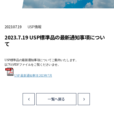
USP情報
2023.07.19
2023.7.19 USP標準品の最新通知事項につい
て
USP標準品の最新通知事項についてご案内いたします。
以下のPDFファイルをご覧くださいませ。
USP 最新通知事項 2023年7月
一覧へ戻る
<
>