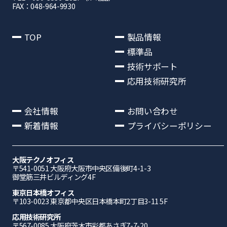
FAX：048-964-9930
TOP
製品情報
標準品
技術サポート
応用技術研究所
会社情報
お問い合わせ
新着情報
プライバシーポリシー
大阪テクノオフィス
〒541-0051 ⼤阪府⼤阪市中央区備後町4-1-3
御堂筋三井ビルディング4F
東京日本橋オフィス
〒103-0023 東京都中央区日本橋本町2丁目3-11 5F
応⽤技術研究所
〒567-0085 ⼤阪府茨⽊市彩都あさぎ7-7-20