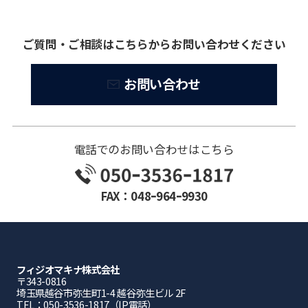
ご質問・ご相談はこちらからお問い合わせください
お問い合わせ
電話でのお問い合わせはこちら
FAX：048ｰ964ｰ9930
フィジオマキナ株式会社
〒343-0816
埼⽟県越⾕市弥⽣町1-4 越⾕弥⽣ビル 2F
TEL：050-3536-1817（IP電話）