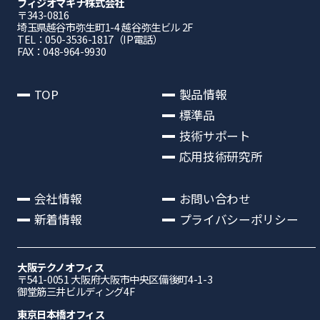
フィジオマキナ株式会社
〒343-0816
埼⽟県越⾕市弥⽣町1-4 越⾕弥⽣ビル 2F
TEL：050-3536-1817（IP電話）
FAX：048-964-9930
TOP
製品情報
標準品
技術サポート
応用技術研究所
会社情報
お問い合わせ
新着情報
プライバシーポリシー
大阪テクノオフィス
〒541-0051 ⼤阪府⼤阪市中央区備後町4-1-3
御堂筋三井ビルディング4F
東京日本橋オフィス