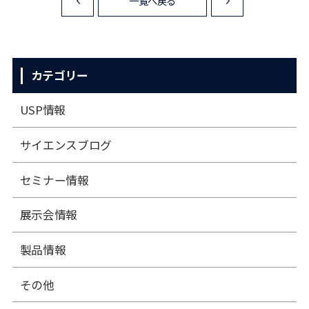
一覧へ戻る
<
>
カテゴリー
USP情報
サイエンスブログ
セミナー情報
展⽰会情報
製品情報
その他