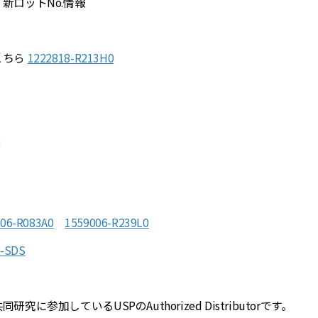
新ロットNo.情報
こちら
1222818-R213H0
8
06-R083A0
1559006-R239L0
6-SDS
加しているUSPのAuthorized Distributorです。