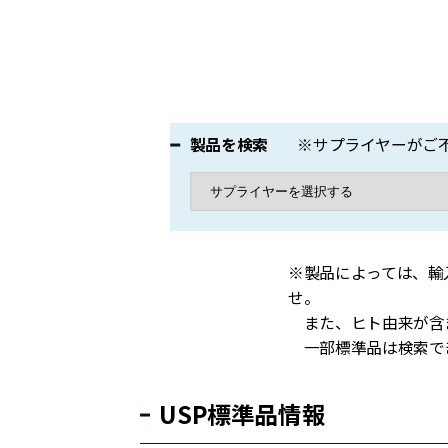
製品を検索
※サプライヤーがご不
※製品によっては、輸
せ。
また、ヒト由来が含ま
一部標準品は検索でき
USP標準品情報