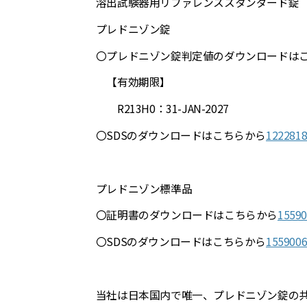
溶出試験器用リファレンススタンダード錠 
プレドニゾン錠
〇プレドニゾン錠判定値のダウンロードは
【有効期限】
R213H0：31-JAN-2027
〇SDSのダウンロードはこちらから
122281
プレドニゾン標準品
〇証明書のダウンロードはこちらから
15590
〇SDSのダウンロードはこちらから
155900
当社は日本国内で唯一、プレドニゾン錠の共同研究に参