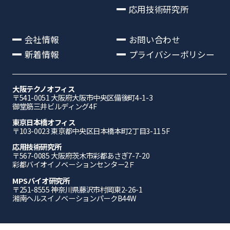
応用技術研究所
会社情報
お問い合わせ
新着情報
プライバシーポリシー
大阪テクノオフィス
〒541-0051 ⼤阪府⼤阪市中央区備後町4-1-3
御堂筋三井ビルディング4F
東京日本橋オフィス
〒103-0023 東京都中央区日本橋本町2丁目3-11 5F
応⽤技術研究所
〒567-0085 ⼤阪府茨⽊市彩都あさぎ7-7-20
彩都バイオイノベーションセンター2Ｆ
MPSバイオ研究所
〒251-8555 神奈川県藤沢市村岡東2-26-1
湘南ヘルスイノベーションパークB44W