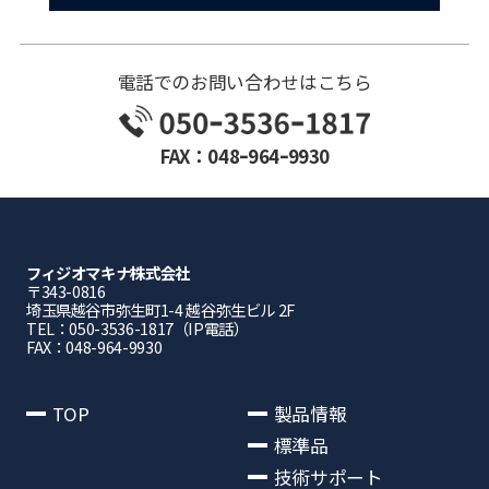
電話でのお問い合わせはこちら
FAX：048ｰ964ｰ9930
フィジオマキナ株式会社
〒343-0816
埼⽟県越⾕市弥⽣町1-4 越⾕弥⽣ビル 2F
TEL：050-3536-1817（IP電話）
FAX：048-964-9930
TOP
製品情報
標準品
技術サポート