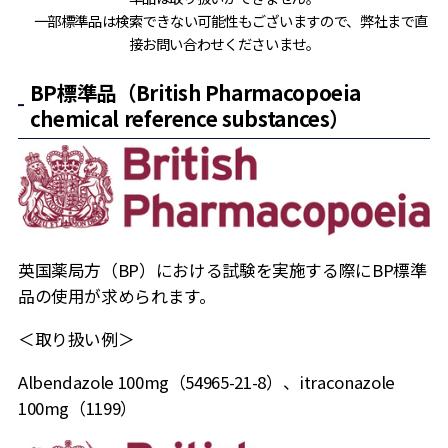
一部標準品は検索できない可能性もございますので、弊社まで直
接お問い合わせくださいませ。
BP標準品（British Pharmacopoeia
chemical reference substances）
英国薬局方（
BP
）における試験を実施する際に
BP
標準
品の使用が求められます。
＜取り扱い例＞
Albendazole 100mg
（
54965-21-8
）、
itraconazole
100mg
（
1199
）