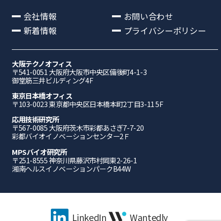
会社情報
お問い合わせ
新着情報
プライバシーポリシー
大阪テクノオフィス
〒541-0051 ⼤阪府⼤阪市中央区備後町4-1-3
御堂筋三井ビルディング4F
東京日本橋オフィス
〒103-0023 東京都中央区日本橋本町2丁目3-11 5F
応⽤技術研究所
〒567-0085 ⼤阪府茨⽊市彩都あさぎ7-7-20
彩都バイオイノベーションセンター2Ｆ
MPSバイオ研究所
〒251-8555 神奈川県藤沢市村岡東2-26-1
湘南ヘルスイノベーションパークB44W
LinkedIn
Wantedly