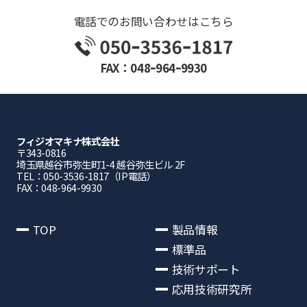
電話でのお問い合わせはこちら
FAX：048ｰ964ｰ9930
フィジオマキナ株式会社
〒343-0816
埼⽟県越⾕市弥⽣町1-4 越⾕弥⽣ビル 2F
TEL：050-3536-1817（IP電話）
FAX：048-964-9930
TOP
製品情報
標準品
技術サポート
応用技術研究所