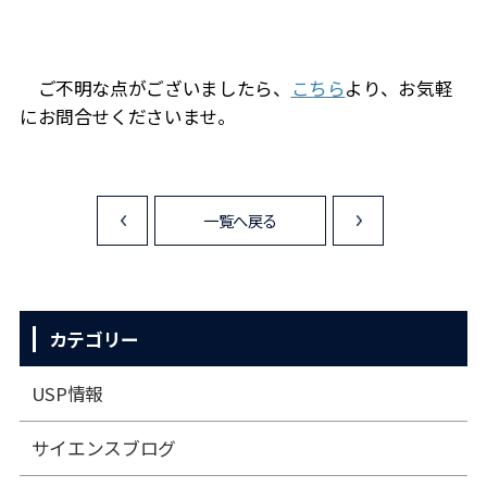
ご不明な点がございましたら、
こちら
より、お気軽
にお問合せくださいませ。
一覧へ戻る
<
>
カテゴリー
USP情報
サイエンスブログ