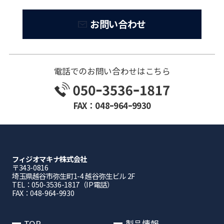
お問い合わせ
電話でのお問い合わせはこちら
FAX：048ｰ964ｰ9930
フィジオマキナ株式会社
〒343-0816
埼⽟県越⾕市弥⽣町1-4 越⾕弥⽣ビル 2F
TEL：050-3536-1817（IP電話）
FAX：048-964-9930
TOP
製品情報