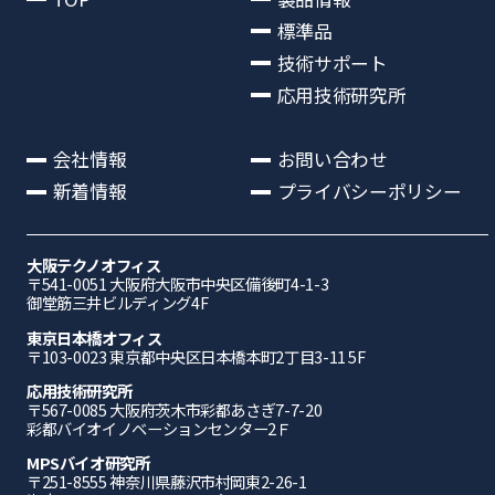
標準品
技術サポート
応用技術研究所
会社情報
お問い合わせ
新着情報
プライバシーポリシー
大阪テクノオフィス
〒541-0051 ⼤阪府⼤阪市中央区備後町4-1-3
御堂筋三井ビルディング4F
東京日本橋オフィス
〒103-0023 東京都中央区日本橋本町2丁目3-11 5F
応⽤技術研究所
〒567-0085 ⼤阪府茨⽊市彩都あさぎ7-7-20
彩都バイオイノベーションセンター2Ｆ
MPSバイオ研究所
〒251-8555 神奈川県藤沢市村岡東2-26-1