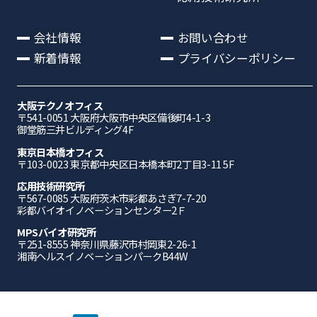
会社情報
お問い合わせ
新着情報
プライバシーポリシー
大阪テクノオフィス
〒541-0051 ⼤阪府⼤阪市中央区備後町4-1-3
御堂筋三井ビルディング4F
東京日本橋オフィス
〒103-0023 東京都中央区日本橋本町2丁目3-11 5F
応⽤技術研究所
〒567-0085 ⼤阪府茨⽊市彩都あさぎ7-7-20
彩都バイオイノベーションセンター2Ｆ
MPSバイオ研究所
〒251-8555 神奈川県藤沢市村岡東2-26-1
湘南ヘルスイノベーションパークB44W