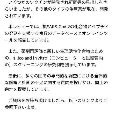
いくつかのワクチンが開発され新聞等の見出しをさ
らいましたが、その他のタイプの治療薬が現在、開発
されています。
本レビューでは、抗
SARS-CoV-2
の化合物とペプチド
の発見を支援する複数のデータベースとオンラインツ
ールを報告しています。
また、薬剤再評価と新しい生理活性化合物のため
の、
silico and in vitro
（コンピューターと試験管内
の）スクリーニングの研究例を提示しています。
最後に、多くの国での専門的な調査における全体的
な議論と計画の不足に関する質問を投げかけ、向上の
余地を提案しています。
ご興味をお持ち頂けましたら、以下のリンクよりご
参照下さいませ。