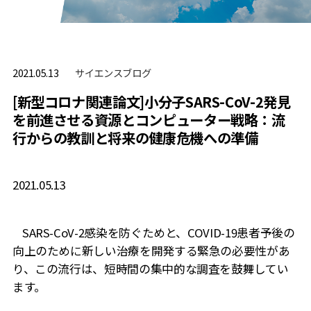
サイエンスブログ
2021.05.13
[新型コロナ関連論文]小分子SARS-CoV-2発見
を前進させる資源とコンピューター戦略：流
行からの教訓と将来の健康危機への準備
2021.05.13
SARS-CoV-2
感染を防ぐためと、
COVID-19
患者予後の
向上のために新しい治療を開発する緊急の必要性があ
り、この流行は、短時間の集中的な調査を鼓舞してい
ます。