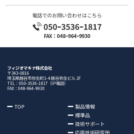
電話でのお問い合わせはこちら
FAX：048ｰ964ｰ9930
フィジオマキナ株式会社
〒343-0816
埼⽟県越⾕市弥⽣町1-4 越⾕弥⽣ビル 2F
TEL：050-3536-1817（IP電話）
FAX：048-964-9930
TOP
製品情報
標準品
技術サポート
応用技術研究所