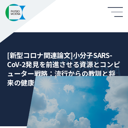
[新型コロナ関連論文]小分子SARS-
CoV-2発見を前進させる資源とコンピ
ューター戦略：流行からの教訓と将
来の健康危機への準備