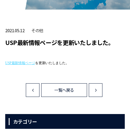
その他
2021.05.12
USP最新情報ページを更新いたしました。
USP最新情報ページ
を更新いたしました。
一覧へ戻る
<
>
カテゴリー