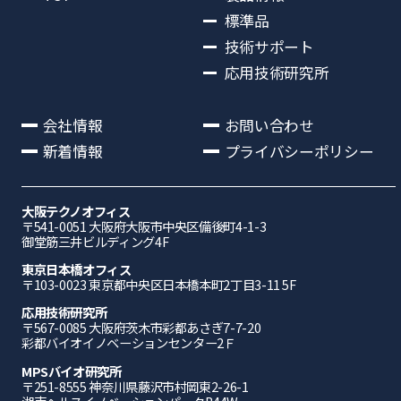
標準品
技術サポート
応用技術研究所
会社情報
お問い合わせ
新着情報
プライバシーポリシー
大阪テクノオフィス
〒541-0051 ⼤阪府⼤阪市中央区備後町4-1-3
御堂筋三井ビルディング4F
東京日本橋オフィス
〒103-0023 東京都中央区日本橋本町2丁目3-11 5F
応⽤技術研究所
〒567-0085 ⼤阪府茨⽊市彩都あさぎ7-7-20
彩都バイオイノベーションセンター2Ｆ
MPSバイオ研究所
〒251-8555 神奈川県藤沢市村岡東2-26-1