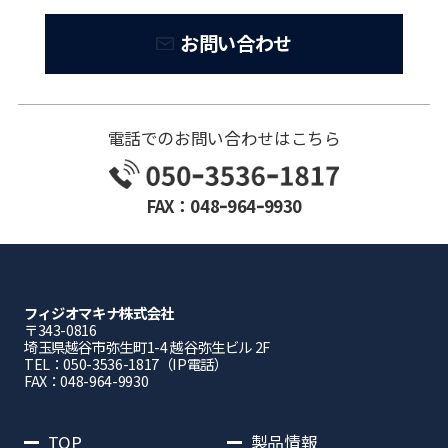
お問い合わせ
電話でのお問い合わせはこちら
FAX：048ｰ964ｰ9930
フィジオマキナ株式会社
〒343-0816
埼⽟県越⾕市弥⽣町1-4 越⾕弥⽣ビル 2F
TEL：050-3536-1817（IP電話）
FAX：048-964-9930
TOP
製品情報