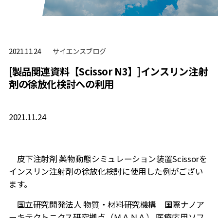
サイエンスブログ
2021.11.24
[製品関連資料【Scissor N3】]インスリン注射
剤の徐放化検討への利用
2021.11.24
皮下注射剤 薬物動態シミュレーション装置Scissorを
インスリン注射剤の徐放化検討に使用した例がござい
ます。
国立研究開発法人 物質・材料研究機構 国際ナノア
ーキテクトニクス研究拠点（ＭＡＮＡ） 医療応用ソフ