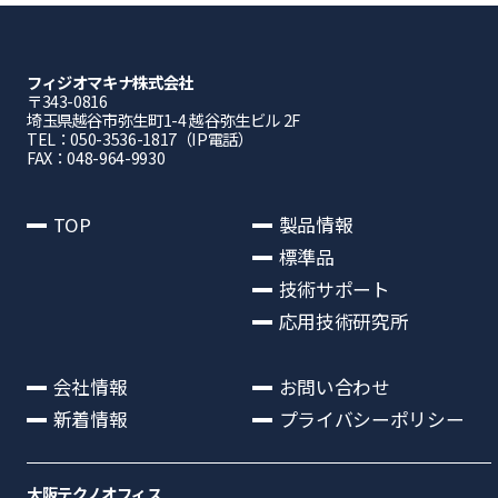
フィジオマキナ株式会社
〒343-0816
埼⽟県越⾕市弥⽣町1-4 越⾕弥⽣ビル 2F
TEL：050-3536-1817（IP電話）
FAX：048-964-9930
TOP
製品情報
標準品
技術サポート
応用技術研究所
会社情報
お問い合わせ
新着情報
プライバシーポリシー
大阪テクノオフィス