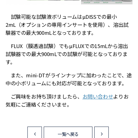
試験可能な試験液ボリュームはµDISSでの最小
2mL（オプションの専用インサートを使用）、溶出試
験器での最大900mLとなっております。
FLUX（膜透過試験）でもµFLUXでの15mLから溶出
試験器での最大900mLでの試験が可能となっておりま
す。
また、mini-DTがラインナップに加わったことで、途
中の小ボリュームにも対応が可能となっております。
ご興味をお持ち頂けましたら、
お問い合わせ
よりお
気軽にご連絡くださいませ。
一覧へ戻る
<
>