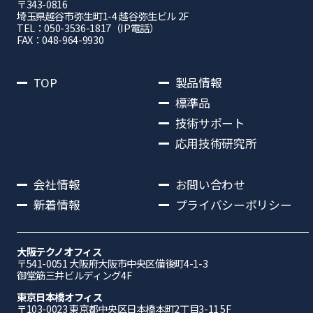
〒343-0816
埼⽟県越⾕市弥⽣町1-4 越⾕弥⽣ビル 2F
TEL：050-3536-1817（IP電話）
FAX：048-964-9930
TOP
製品情報
標準品
技術サポート
応用技術研究所
会社情報
お問い合わせ
新着情報
プライバシーポリシー
大阪テクノオフィス
〒541-0051 ⼤阪府⼤阪市中央区備後町4-1-3
御堂筋三井ビルディング4F
東京日本橋オフィス
〒103-0023 東京都中央区日本橋本町2丁目3-11 5F