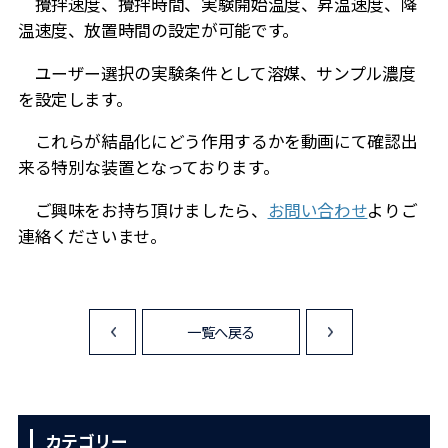
攪拌速度、攪拌時間、実験開始温度、昇温速度、降
温速度、放置時間の設定が可能です。
ユーザー選択の実験条件として溶媒、サンプル濃度
を設定します。
これらが結晶化にどう作用するかを動画にて確認出
来る特別な装置となっております。
ご興味をお持ち頂けましたら、
お問い合わせ
よりご
連絡くださいませ。
一覧へ戻る
<
>
カテゴリー