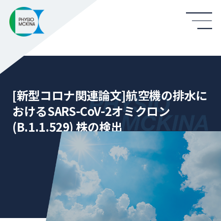
[新型コロナ関連論文]航空機の排水に
おけるSARS-CoV-2オミクロン
(B.1.1.529) 株の検出