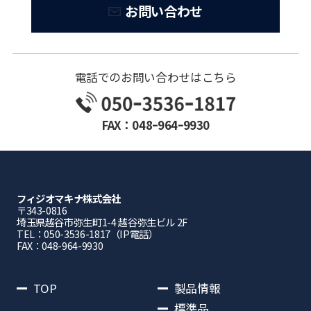
お問い合わせ
電話でのお問い合わせはこちら
FAX：048ｰ964ｰ9930
フィジオマキナ株式会社
〒343-0816
埼⽟県越⾕市弥⽣町1-4 越⾕弥⽣ビル 2F
TEL：050-3536-1817（IP電話）
FAX：048-964-9930
TOP
製品情報
標準品