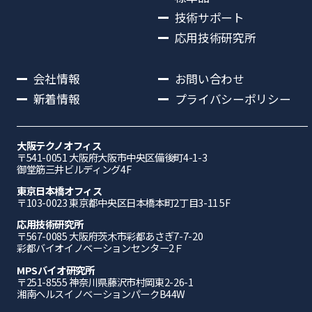
技術サポート
応用技術研究所
会社情報
お問い合わせ
新着情報
プライバシーポリシー
大阪テクノオフィス
〒541-0051 ⼤阪府⼤阪市中央区備後町4-1-3
御堂筋三井ビルディング4F
東京日本橋オフィス
〒103-0023 東京都中央区日本橋本町2丁目3-11 5F
応⽤技術研究所
〒567-0085 ⼤阪府茨⽊市彩都あさぎ7-7-20
彩都バイオイノベーションセンター2Ｆ
MPSバイオ研究所
〒251-8555 神奈川県藤沢市村岡東2-26-1
湘南ヘルスイノベーションパークB44W