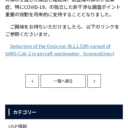
症、特に
COVID-19
、の独立した非干渉な調査ポイント
重要の役割を将来的に支持することとなりました。
ご興味をお持ちいただけましたら、以下のリンクを
ご参照くださいませ。
Detection of the Omicron (B.1.1.529) variant of
SARS-CoV-2 in aircraft wastewater - ScienceDirect
一覧へ戻る
<
>
カテゴリー
USP情報