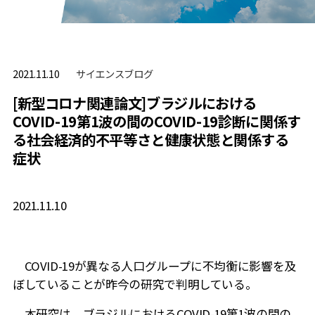
サイエンスブログ
2021.11.10
[新型コロナ関連論文]ブラジルにおける
COVID-19第1波の間のCOVID-19診断に関係す
る社会経済的不平等さと健康状態と関係する
症状
2021.11.10
COVID-19
が異なる人口グループに不均衡に影響を及
ぼしていることが昨今の研究で判明している。
本研究は、ブラジルにおける
COVID-19
第
1
波の間の