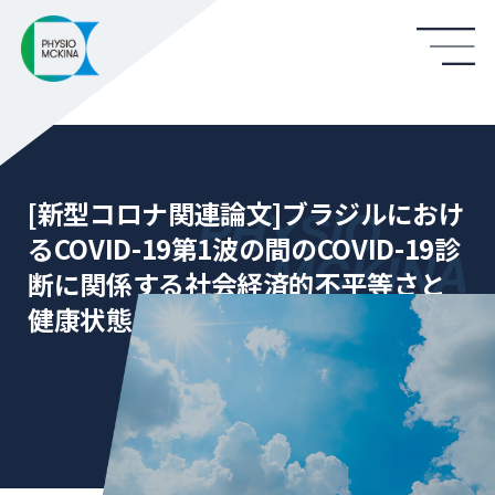
[新型コロナ関連論文]ブラジルにおけ
るCOVID-19第1波の間のCOVID-19診
断に関係する社会経済的不平等さと
健康状態と関係する症状