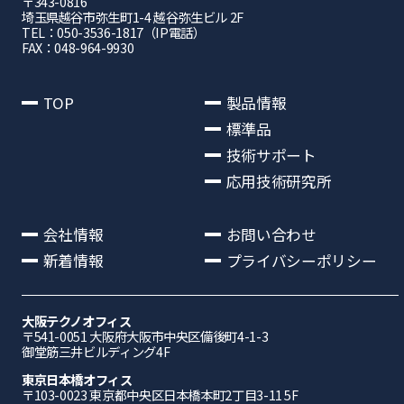
〒343-0816
埼⽟県越⾕市弥⽣町1-4 越⾕弥⽣ビル 2F
TEL：050-3536-1817（IP電話）
FAX：048-964-9930
TOP
製品情報
標準品
技術サポート
応用技術研究所
会社情報
お問い合わせ
新着情報
プライバシーポリシー
大阪テクノオフィス
〒541-0051 ⼤阪府⼤阪市中央区備後町4-1-3
御堂筋三井ビルディング4F
東京日本橋オフィス
〒103-0023 東京都中央区日本橋本町2丁目3-11 5F