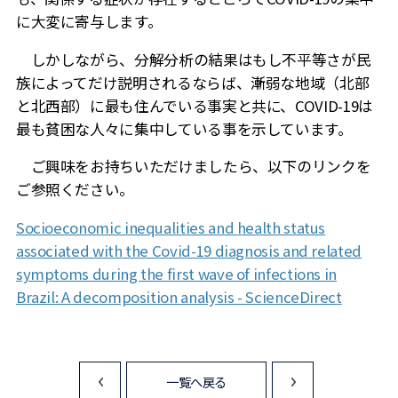
に大変に寄与します。
しかしながら、分解分析の結果はもし不平等さが民
族によってだけ説明されるならば、漸弱な地域（北部
と北西部）に最も住んでいる事実と共に、
COVID-19
は
最も貧困な人々に集中している事を示しています。
ご興味をお持ちいただけましたら、以下のリンクを
ご参照ください。
Socioeconomic inequalities and health status
associated with the Covid-19 diagnosis and related
symptoms during the first wave of infections in
Brazil: A decomposition analysis - ScienceDirect
一覧へ戻る
<
>