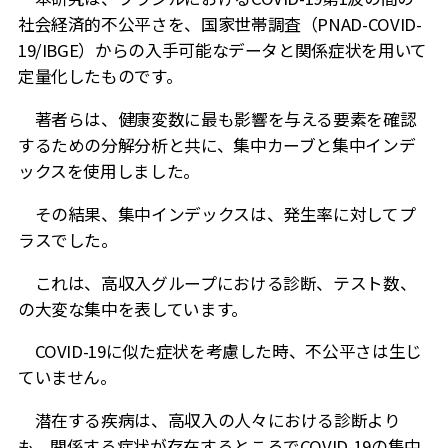
社会経済的不公平さを、国家世帯調査（
PNAD-COVID-
19/IBGE
）からの入手可能なデータと関係症状を用いて
定量化したものです。
著者らは、健康変数に最も影響を与える要素を確認
するための分解分析と共に、集中カーブと集中インデ
ックスを使用しました。
その結果、集中インデックスは、発生率に対してプ
ラスでした。
これは、高収入グループにおける診断、テスト数、
の大変な集中を表しています。
COVID-19
に似た症状を考慮した時、不公平さは生じ
ていません。
潜在する疾病は、高収入の人々における診断より
も、関係する症状が存在するところで
COVID-19
の集中