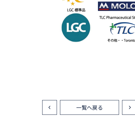
一覧へ戻る
<