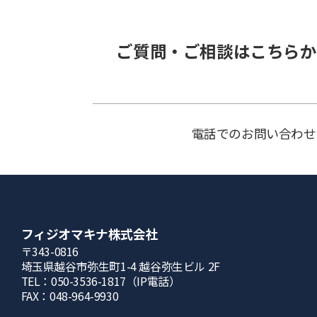
ご質問・ご相談はこちらか
電話でのお問い合わせ
フィジオマキナ株式会社
〒343-0816
埼⽟県越⾕市弥⽣町1-4 越⾕弥⽣ビル 2F
TEL：050-3536-1817（IP電話）
FAX：048-964-9930