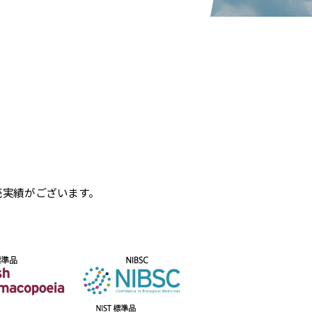
売実績がご
ざいます。