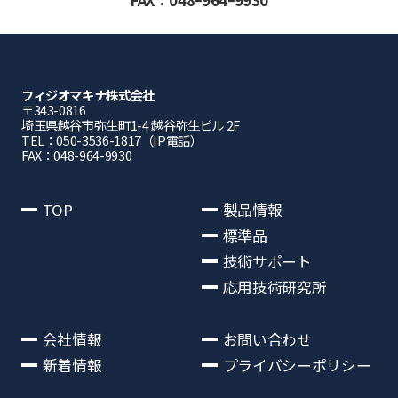
FAX：048ｰ964ｰ9930
フィジオマキナ株式会社
〒343-0816
埼⽟県越⾕市弥⽣町1-4 越⾕弥⽣ビル 2F
TEL：050-3536-1817（IP電話）
FAX：048-964-9930
TOP
製品情報
標準品
技術サポート
応用技術研究所
会社情報
お問い合わせ
新着情報
プライバシーポリシー