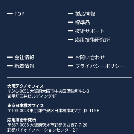
TOP
製品情報
標準品
技術サポート
応用技術研究所
会社情報
お問い合わせ
新着情報
プライバシーポリシー
大阪テクノオフィス
〒541-0051 ⼤阪府⼤阪市中央区備後町4-1-3
御堂筋三井ビルディング4F
東京日本橋オフィス
〒103-0023 東京都中央区日本橋本町2丁目3-11 5F
応⽤技術研究所
〒567-0085 ⼤阪府茨⽊市彩都あさぎ7-7-20
彩都バイオイノベーションセンター2Ｆ