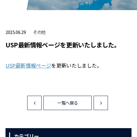
その他
2015.06.29
USP最新情報ページを更新いたしました。
USP最新情報ページ
を更新いたしました。
一覧へ戻る
<
>
カテゴリー