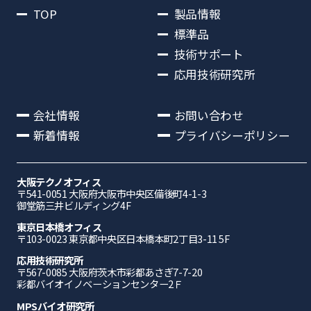
TOP
製品情報
標準品
技術サポート
応用技術研究所
会社情報
お問い合わせ
新着情報
プライバシーポリシー
大阪テクノオフィス
〒541-0051 ⼤阪府⼤阪市中央区備後町4-1-3
御堂筋三井ビルディング4F
東京日本橋オフィス
〒103-0023 東京都中央区日本橋本町2丁目3-11 5F
応⽤技術研究所
〒567-0085 ⼤阪府茨⽊市彩都あさぎ7-7-20
彩都バイオイノベーションセンター2Ｆ
MPSバイオ研究所