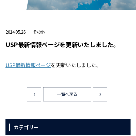
その他
2014.05.26
USP最新情報ページを更新いたしました。
USP最新情報ページ
を更新いたしました。
一覧へ戻る
<
>
カテゴリー