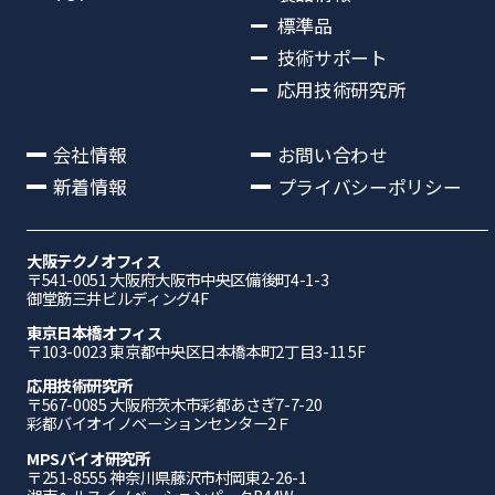
標準品
技術サポート
応用技術研究所
会社情報
お問い合わせ
新着情報
プライバシーポリシー
大阪テクノオフィス
〒541-0051 ⼤阪府⼤阪市中央区備後町4-1-3
御堂筋三井ビルディング4F
東京日本橋オフィス
〒103-0023 東京都中央区日本橋本町2丁目3-11 5F
応⽤技術研究所
〒567-0085 ⼤阪府茨⽊市彩都あさぎ7-7-20
彩都バイオイノベーションセンター2Ｆ
MPSバイオ研究所
〒251-8555 神奈川県藤沢市村岡東2-26-1