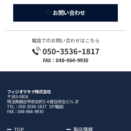
お問い合わせ
電話でのお問い合わせはこちら
FAX：048ｰ964ｰ9930
フィジオマキナ株式会社
〒343-0816
埼⽟県越⾕市弥⽣町1-4 越⾕弥⽣ビル 2F
TEL：050-3536-1817（IP電話）
FAX：048-964-9930
TOP
製品情報