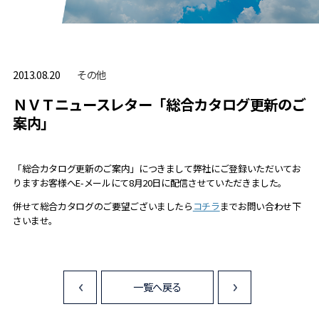
その他
2013.08.20
ＮＶＴニュースレター「総合カタログ更新のご
案内」
「総合カタログ更新のご案内」につきまして弊社
にご登録いただいてお
りますお客様へE-メールにて8月20日に配信させていただきました。
併せて総合カタログのご要望ございましたら
コチラ
までお問い合わせ下
さいませ。
一覧へ戻る
<
>